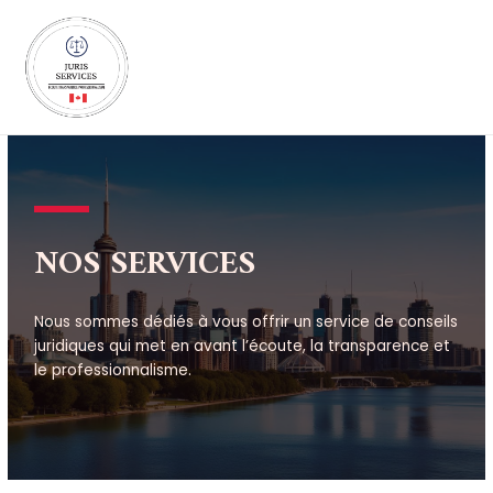
Aller
MAI
au
MEN
contenu
NOS SERVICES
Nous sommes dédiés à vous offrir un service de conseils
juridiques qui met en avant l’écoute, la transparence et
le professionnalisme.