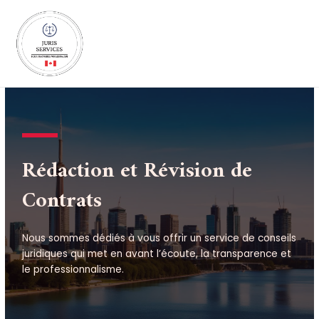
Aller
MAI
au
MEN
contenu
Rédaction et Révision de
Contrats
Nous sommes dédiés à vous offrir un service de conseils
juridiques qui met en avant l’écoute, la transparence et
le professionnalisme.